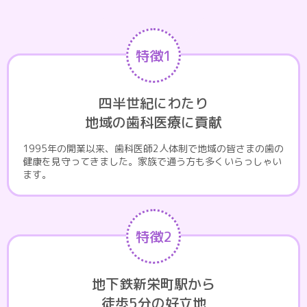
特徴1
四半世紀にわたり
地域の歯科医療に貢献
1995年の開業以来、歯科医師2人体制で地域の皆さまの歯の
健康を見守ってきました。家族で通う方も多くいらっしゃい
ます。
特徴2
地下鉄新栄町駅から
徒歩5分の好立地