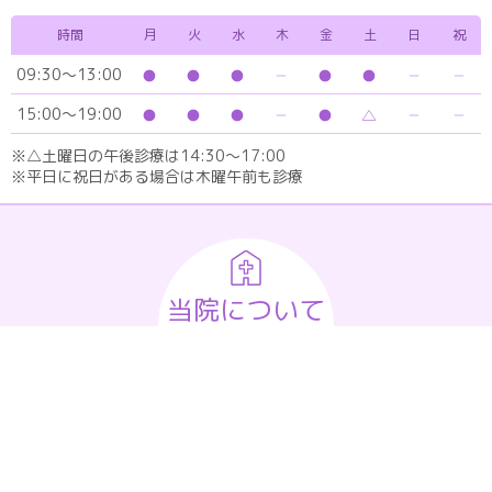
時間
月
火
水
木
金
土
日
祝
09:30～13:00
15:00～19:00
※△土曜日の午後診療は14:30～17:00
※平日に祝日がある場合は木曜午前も診療
当院について